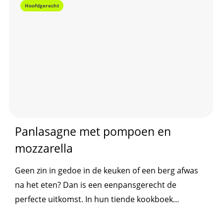
Hoofdgerecht
Panlasagne met pompoen en
mozzarella
Geen zin in gedoe in de keuken of een berg afwas
na het eten? Dan is een eenpansgerecht de
perfecte uitkomst. In hun tiende kookboek
Voedzaam & Snel: 50 x gezonde eenpansgerechten