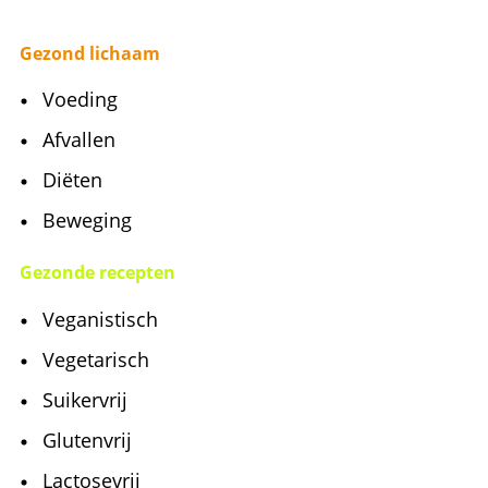
Gezond lichaam
Voeding
Afvallen
Diëten
Beweging
Gezonde recepten
Veganistisch
Vegetarisch
Suikervrij
Glutenvrij
Lactosevrij