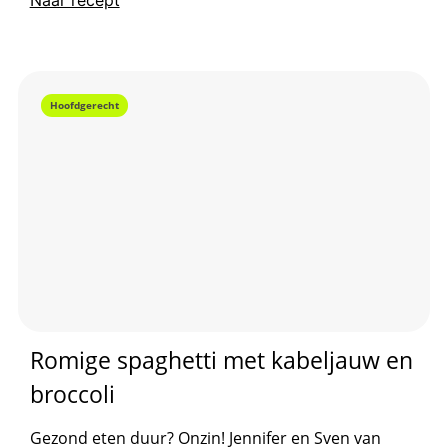
Naar recept
is.
Hoofdgerecht
Romige spaghetti met kabeljauw en
broccoli
Gezond eten duur? Onzin! Jennifer en Sven van