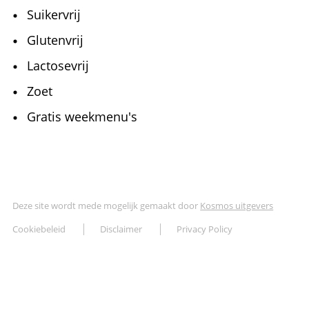
Suikervrij
Glutenvrij
Lactosevrij
Zoet
Gratis weekmenu's
Deze site wordt mede mogelijk gemaakt door
Kosmos uitgevers
Cookiebeleid
Disclaimer
Privacy Policy