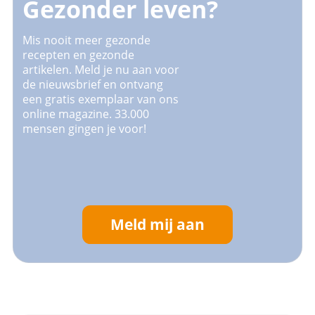
Gezonder leven?
Mis nooit meer gezonde
recepten en gezonde
artikelen. Meld je nu aan voor
de nieuwsbrief en ontvang
een gratis exemplaar van ons
online magazine. 33.000
mensen gingen je voor!
Meld mij aan