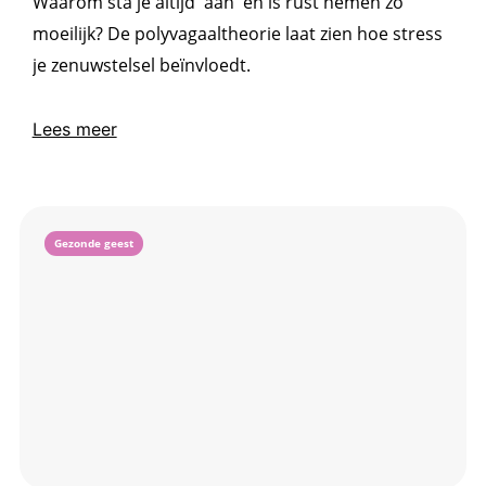
Waarom sta je altijd 'aan' en is rust nemen zo
moeilijk? De polyvagaaltheorie laat zien hoe stress
je zenuwstelsel beïnvloedt.
Lees meer
Gezonde geest