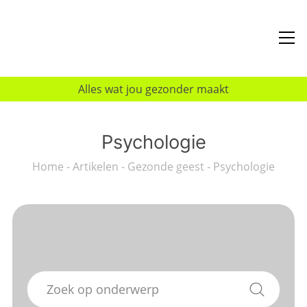
Alles wat jou gezonder maakt
Psychologie
Home
-
Artikelen
-
Gezonde geest
-
Psychologie