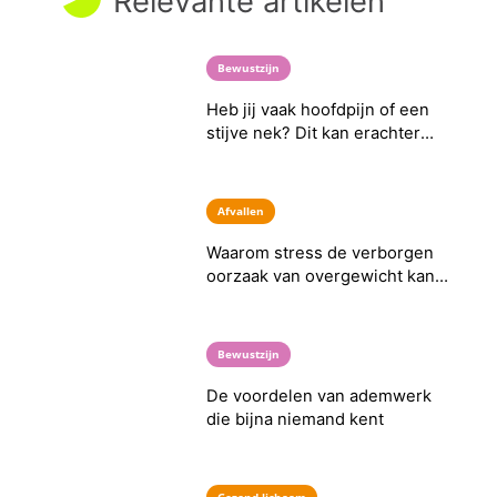
zijn
Bewustzijn
De voordelen van ademwerk
die bijna niemand kent
Gezond lichaam
Gefermenteerd eten: goed voor
je darmen én je mentale
gezondheid?