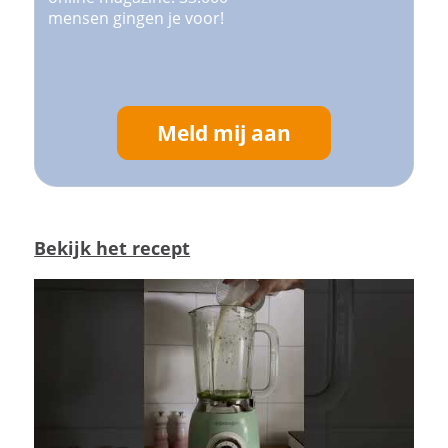
mensen gingen je voor!
Meld mij aan
Bekijk het recept