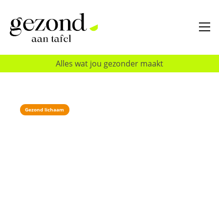
Alles wat jou gezonder maakt
Gezond lichaam