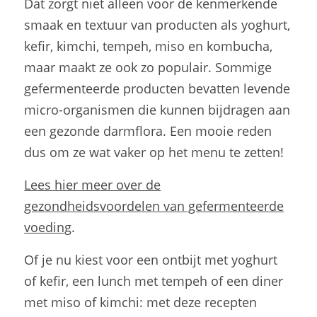
Lees hier meer over de
gezondheidsvoordelen van gefermenteerde
voeding
.
Of je nu kiest voor een ontbijt met yoghurt
of kefir, een lunch met tempeh of een diner
met miso of kimchi: met deze recepten
ontdek je hoe lekker én veelzijdig
gefermenteerde ingrediënten zijn.
Gepubliceerd: 09-07-2026
Redacteur:
Gina