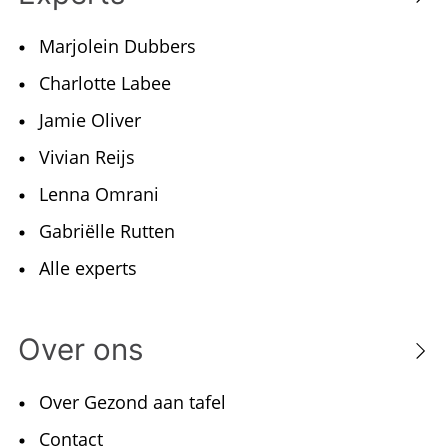
Alle experts
Over ons
Over Gezond aan tafel
Contact
Nieuwsbrief
Populaire artikelen
Gezonde geest
Lifestyle
Liefde en relaties