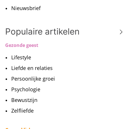
Persoonlijke groei
Psychologie
Bewustzijn
Zelfliefde
Gezond lichaam
Voeding
Afvallen
Diëten
Beweging
Gezonde recepten
Veganistisch