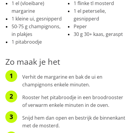
1 el (vloeibare)
1 flinke tl mosterd
margarine
1 el peterselie,
1 kleine ui, gesnipperd
gesnipperd
50-75 g champignons,
Peper
in plakjes
30 g 30+ kaas, geraspt
1 pitabroodje
Zo maak je het
Verhit de margarine en bak de ui en
champignons enkele minuten.
Rooster het pitabroodje in een broodrooster
of verwarm enkele minuten in de oven.
Snijd hem dan open en bestrijk de binnenkant
met de mosterd.