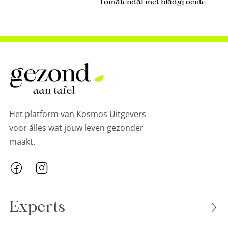
Tomatendal met bladgroente
1
Het platform van Kosmos Uitgevers
voor álles wat jouw leven gezonder
maakt.
Experts