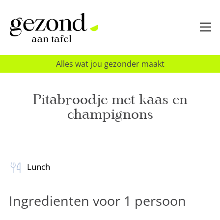
Alles wat jou gezonder maakt
Pitabroodje met kaas en
champignons
Lunch
Ingredienten voor 1 persoon