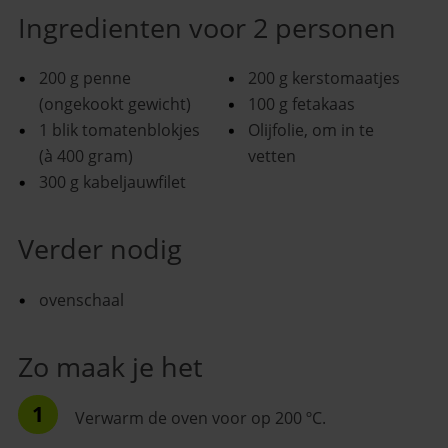
Ingredienten voor 2 personen
200 g penne
200 g kerstomaatjes
(ongekookt gewicht)
100 g fetakaas
1 blik tomatenblokjes
Olijfolie, om in te
(à 400 gram)
vetten
300 g kabeljauwfilet
Verder nodig
ovenschaal
Zo maak je het
Verwarm de oven voor op 200 ºC.