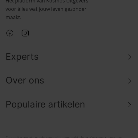
Het platform van Kosmos Uitgevers
voor álles wat jouw leven gezonder
maakt.
Experts
Over ons
Populaire artikelen
Deze site wordt mede mogelijk gemaakt door
Kosmos uitgevers