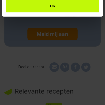
OK
Meld mij aan
Deel dit recept
Relevante recepten