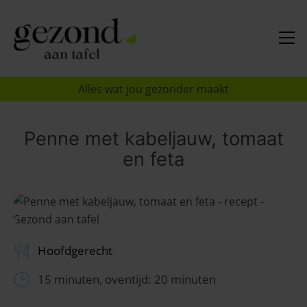
Alles wat jou gezonder maakt
Penne met kabeljauw, tomaat
en feta
Hoofdgerecht
15 minuten, oventijd: 20 minuten