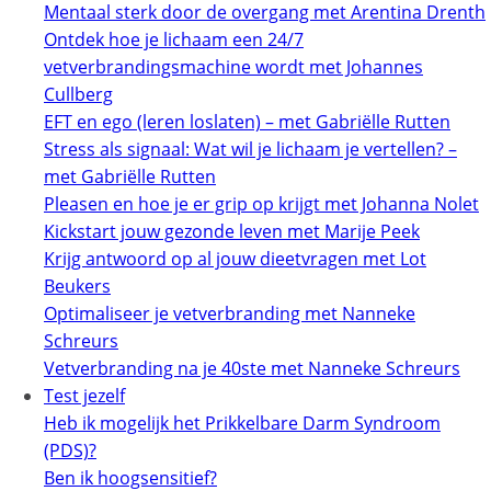
Mentaal sterk door de overgang met Arentina Drenth
Ontdek hoe je lichaam een 24/7
vetverbrandingsmachine wordt met Johannes
Cullberg
EFT en ego (leren loslaten) – met Gabriëlle Rutten
Stress als signaal: Wat wil je lichaam je vertellen? –
met Gabriëlle Rutten
Pleasen en hoe je er grip op krijgt met Johanna Nolet
Kickstart jouw gezonde leven met Marije Peek
Krijg antwoord op al jouw dieetvragen met Lot
Beukers
Optimaliseer je vetverbranding met Nanneke
Schreurs
Vetverbranding na je 40ste met Nanneke Schreurs
Test jezelf
Heb ik mogelijk het Prikkelbare Darm Syndroom
(PDS)?
Ben ik hoogsensitief?