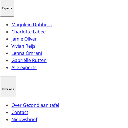
Experts
Marjolein Dubbers
Charlotte Labee
Jamie Oliver
Vivian Reijs
Lenna Omrani
Gabriëlle Rutten
Alle experts
Over ons
Over Gezond aan tafel
Contact
Nieuwsbrief