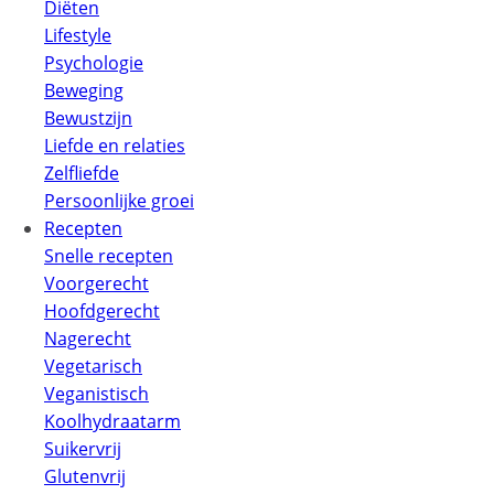
Diëten
Lifestyle
Psychologie
Beweging
Bewustzijn
Liefde en relaties
Zelfliefde
Persoonlijke groei
Recepten
Snelle recepten
Voorgerecht
Hoofdgerecht
Nagerecht
Vegetarisch
Veganistisch
Koolhydraatarm
Suikervrij
Glutenvrij