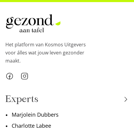
7 heerlijke recepten met
gefermenteerde ingrediënten
Het platform van Kosmos Uitgevers
voor álles wat jouw leven gezonder
maakt.
Experts
Marjolein Dubbers
Charlotte Labee