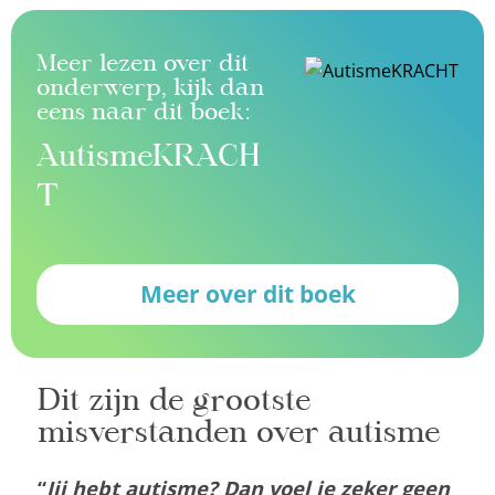
Meer lezen over dit
onderwerp, kijk dan
eens naar dit boek:
AutismeKRACH
T
Meer over dit boek
Dit zijn de grootste
misverstanden over autisme
“
Jij hebt autisme? Dan voel je zeker geen