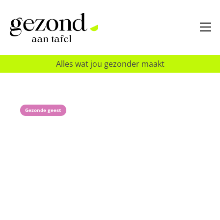
Alles wat jou gezonder maakt
Gezonde geest