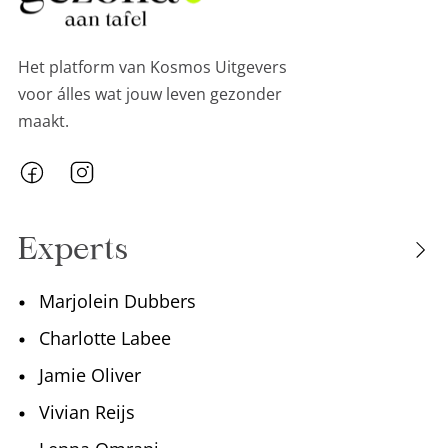
Het platform van Kosmos Uitgevers
voor álles wat jouw leven gezonder
maakt.
Experts
Marjolein Dubbers
Charlotte Labee
Jamie Oliver
Vivian Reijs