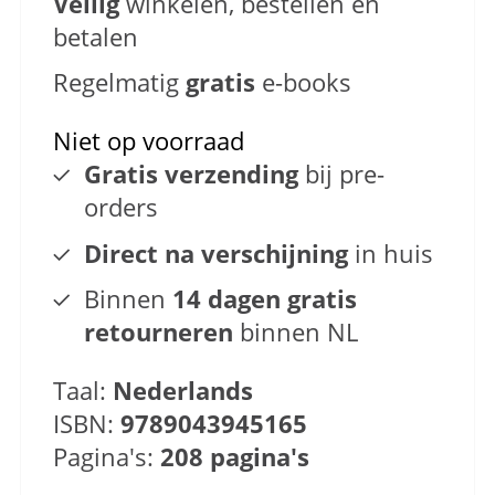
Veilig
winkelen, bestellen en
betalen
Regelmatig
gratis
e-books
Niet op voorraad
Gratis verzending
bij pre-
orders
Direct na verschijning
in huis
Binnen
14 dagen gratis
retourneren
binnen NL
Taal:
Nederlands
ISBN:
9789043945165
Pagina's:
208 pagina's