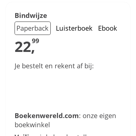
Bindwijze
Paperback
Luisterboek
Ebook
22,
99
Je bestelt en rekent af bij:
Boekenwereld.com
: onze eigen
boekwinkel