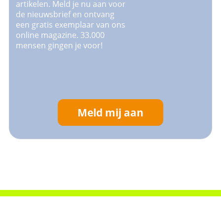
artikelen. Meld je nu aan voor
de nieuwsbrief en ontvang
een gratis exemplaar van ons
online magazine. 33.000
mensen gingen je voor!
Meld mij aan