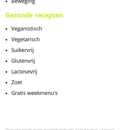
Beweging
Gezonde recepten
Veganistisch
Vegetarisch
Suikervrij
Glutenvrij
Lactosevrij
Zoet
Gratis weekmenu's
Deze site wordt mede mogelijk gemaakt door
Kosmos uitgevers