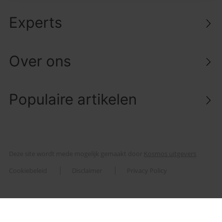
Experts
Over ons
Populaire artikelen
Deze site wordt mede mogelijk gemaakt door
Kosmos uitgevers
Cookiebeleid
Disclaimer
Privacy Policy