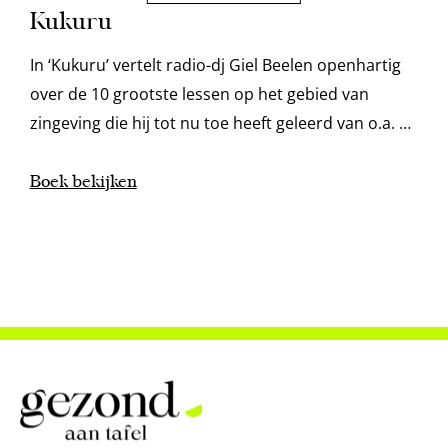
Kukuru
In ‘Kukuru’ vertelt radio-dj Giel Beelen openhartig
over de 10 grootste lessen op het gebied van
zingeving die hij tot nu toe heeft geleerd van o.a. de
gasten die hij ontving voor zijn podcast.
Boek bekijken