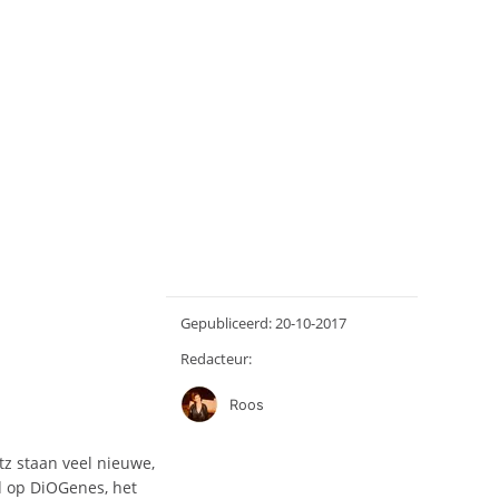
Gepubliceerd: 20-10-2017
Redacteur:
Roos
tz staan veel nieuwe,
d op DiOGenes, het