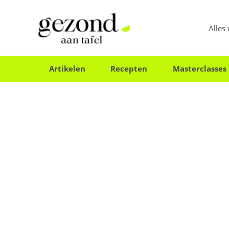
Alles
Artikelen
Recepten
Masterclasses