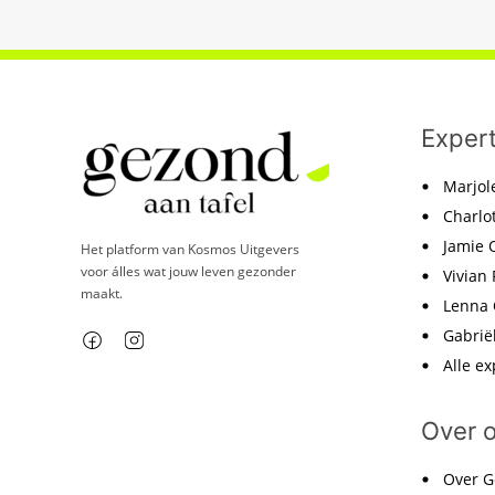
Exper
Marjol
Charlo
Jamie O
Het platform van Kosmos Uitgevers
voor álles wat jouw leven gezonder
Vivian 
maakt.
Lenna
Gabrië
Alle ex
Over 
Over G