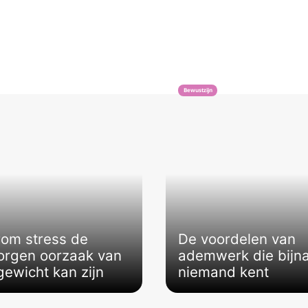
Bewustzijn
om stress de
De voordelen van
orgen oorzaak van
ademwerk die bijn
gewicht kan zijn
niemand kent