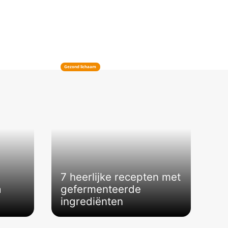
Gezond lichaam
7 heerlijke recepten met
a
gefermenteerde
ingrediënten