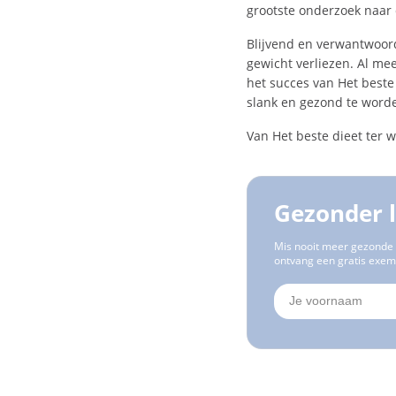
grootste onderzoek naar 
Blijvend en verwantwoord
gewicht verliezen. Al me
het succes van Het beste
slank en gezond te worde
Van Het beste dieet ter
Gezonder 
Mis nooit meer gezonde 
ontvang een gratis exem