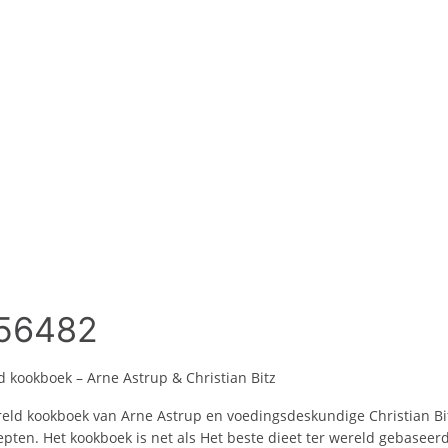
56482
d kookboek – Arne Astrup & Christian Bitz
ereld kookboek van Arne Astrup en voedingsdeskundige Christian Bi
epten. Het kookboek is net als Het beste dieet ter wereld gebaseer