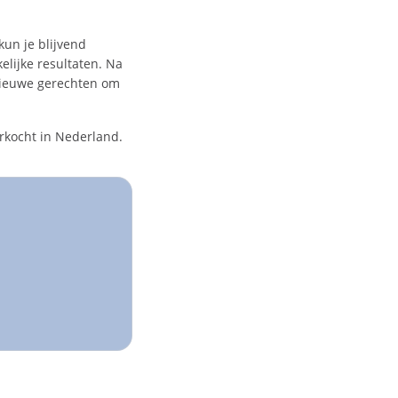
kun je blijvend
elijke resultaten. Na
 nieuwe gerechten om
rkocht in Nederland.