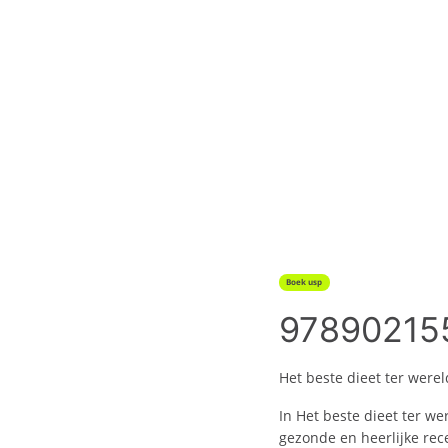
Boek usp
97890215
Het beste dieet ter werel
In Het beste dieet ter w
gezonde en heerlijke rec