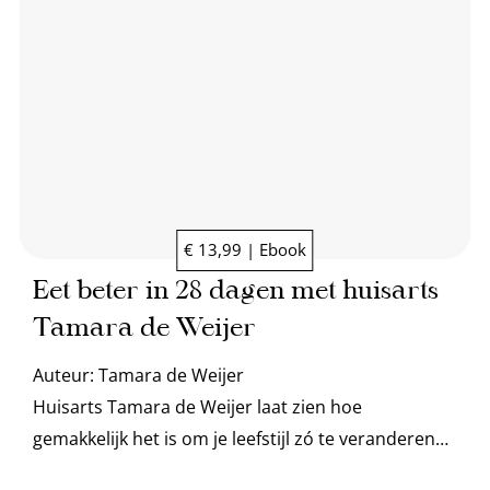
€ 13,99 | Ebook
Eet beter in 28 dagen met huisarts
Tamara de Weijer
Auteur:
Tamara de Weijer
Huisarts Tamara de Weijer laat zien hoe
gemakkelijk het is om je leefstijl zó te veranderen
dat er geen pillen meer aan te pas komen.