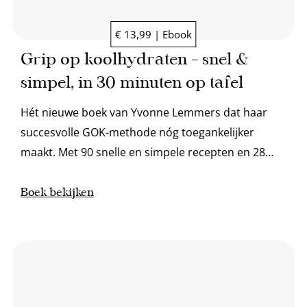
€ 13,99 | Ebook
Grip op koolhydraten – snel &
simpel, in 30 minuten op tafel
Hét nieuwe boek van Yvonne Lemmers dat haar
succesvolle GOK-methode nóg toegankelijker
maakt. Met 90 snelle en simpele recepten en 28
handige dagmenu's zit je in 30 minuten aan tafel.
Boek bekijken