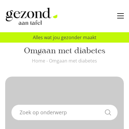
Alles wat jou gezonder maakt
Omgaan met diabetes
Home
-
Omgaan met diabetes