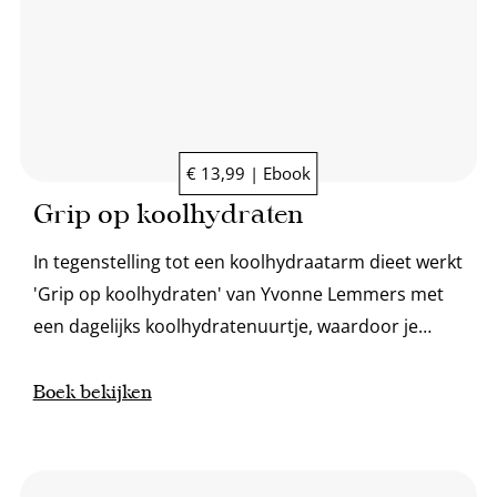
€ 13,99 | Ebook
Grip op koolhydraten
In tegenstelling tot een koolhydraatarm dieet werkt
'Grip op koolhydraten' van Yvonne Lemmers met
een dagelijks koolhydratenuurtje, waardoor je
gezonde leefstijl beter vol te houden is.
Boek bekijken