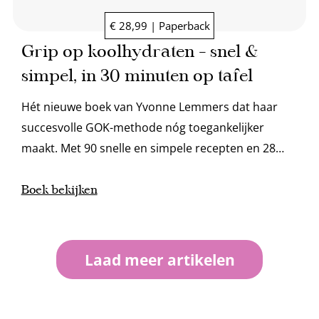
€ 28,99 | Paperback
Grip op koolhydraten – snel &
simpel, in 30 minuten op tafel
Hét nieuwe boek van Yvonne Lemmers dat haar
succesvolle GOK-methode nóg toegankelijker
maakt. Met 90 snelle en simpele recepten en 28
handige dagmenu's zit je in 30 minuten aan tafel.
Boek bekijken
Laad meer artikelen