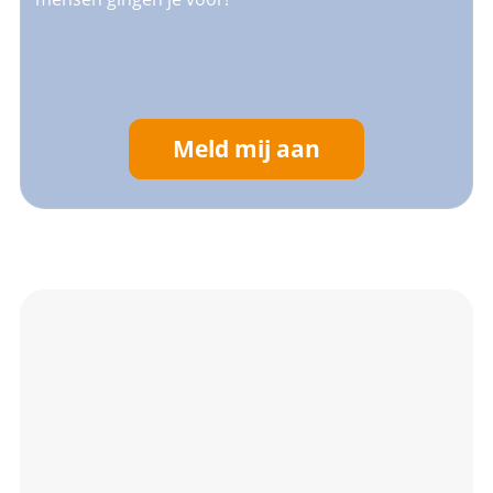
Meld mij aan