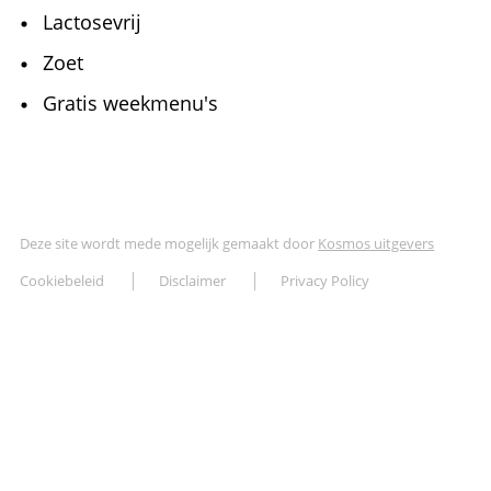
Lactosevrij
Zoet
Gratis weekmenu's
Deze site wordt mede mogelijk gemaakt door
Kosmos uitgevers
Cookiebeleid
Disclaimer
Privacy Policy