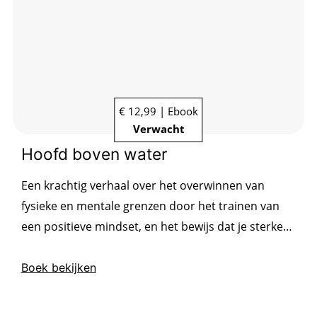
€ 12,99 | Ebook
Verwacht
Hoofd boven water
Een krachtig verhaal over het overwinnen van
fysieke en mentale grenzen door het trainen van
een positieve mindset, en het bewijs dat je sterker
bent dan je denkt.
Boek bekijken