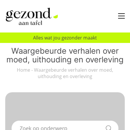
Alles wat jou gezonder maakt
Waargebeurde verhalen over
moed, uithouding en overleving
Home
-
Waargebeurde verhalen over moed,
uithouding en overleving