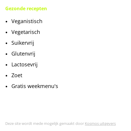
Gezonde recepten
Veganistisch
Vegetarisch
Suikervrij
Glutenvrij
Lactosevrij
Zoet
Gratis weekmenu's
Deze site wordt mede mogelijk gemaakt door
Kosmos uitgevers