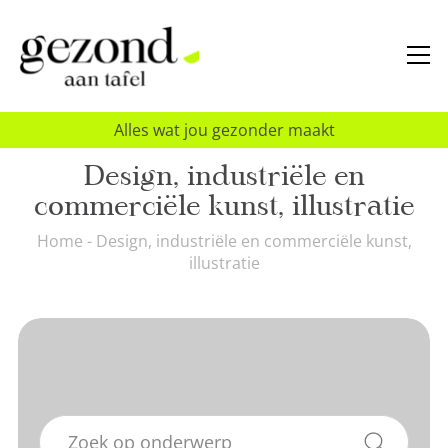
Alles wat jou gezonder maakt
Design, industriële en
commerciële kunst, illustratie
Home
-
Design, industriële en commerciële kunst,
illustratie