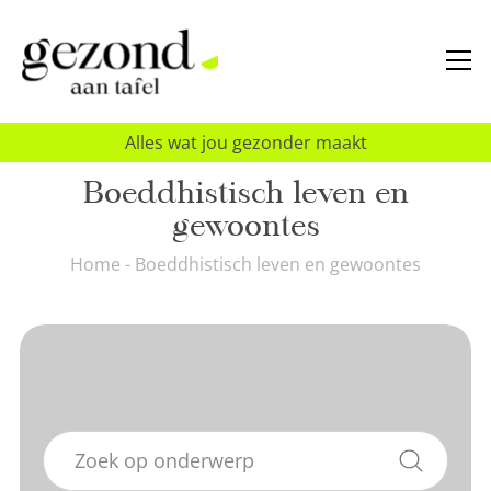
Alles wat jou gezonder maakt
Boeddhistisch leven en
gewoontes
Home
-
Boeddhistisch leven en gewoontes