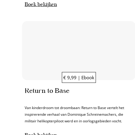
Boek bekijken
€ 9,99 | Ebook
Return to Base
Van kinderdroom tot droombaan: Return to Base vertelt het
inspirerende verhaal van Dominique Schreinemachers, die
militair helikopterpiloot werd en in oorlogsgebieden vocht.
Boek bekijken