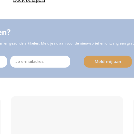
en?
n en gezonde artikelen. Meld je nu aan voor de nieuwsbrief en ontvang een gr