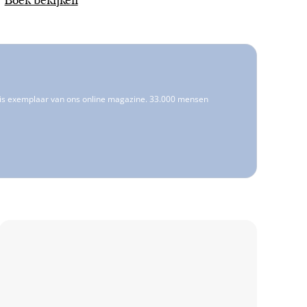
atis exemplaar van ons online magazine. 33.000 mensen