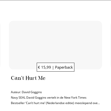
€ 15,99 | Paperback
Can’t Hurt Me
Auteur:
David Goggins
Navy SEAL David Goggins vertelt in de New York Times
Bestseller ‘Can’t hurt me’ (Nederlandse editie) meeslepend over
hoe hij tot zelfdiscipline, mentale weerbaarheid en veerkracht