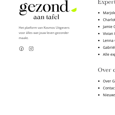
Exper
Marjol
Charlo
Jamie O
Het platform van Kosmos Uitgevers
voor álles wat jouw leven gezonder
Vivian 
maakt.
Lenna
Gabrië
Alle ex
Over 
Over G
Contac
Nieuws