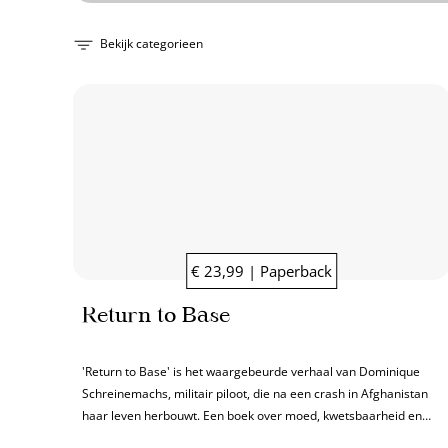
Bekijk categorieen
€ 23,99 | Paperback
Return to Base
'Return to Base' is het waargebeurde verhaal van Dominique
Schreinemachs, militair piloot, die na een crash in Afghanistan
haar leven herbouwt. Een boek over moed, kwetsbaarheid en
veerkracht.