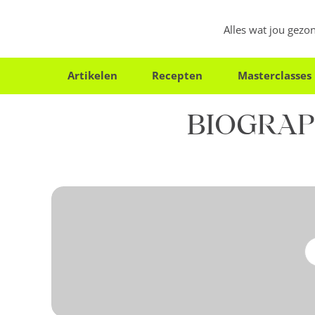
Alles wat jou gez
Artikelen
Recepten
Masterclasses
BIOGRAPH