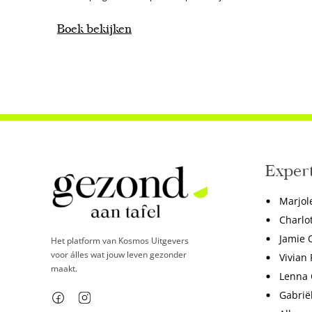
Boek bekijken
Exper
Marjol
Charlo
Jamie O
Het platform van Kosmos Uitgevers
voor álles wat jouw leven gezonder
Vivian 
maakt.
Lenna
Gabrië