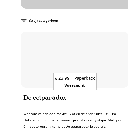
Bekijk categorieen
€ 23,99 | Paperback
Verwacht
De eetparadox
Waarom valt de één makkelijk af en de ander niet? Dr. Tim
Hollstein onthult het antwoord: je stofwisselingstype. Met quiz
én resetprogramma helpt De eetparadox je vooruit.