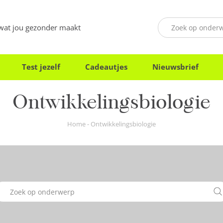
 wat jou gezonder maakt
Test jezelf
Cadeautjes
Nieuwsbrief
Ontwikkelingsbiologie
Home
-
Ontwikkelingsbiologie