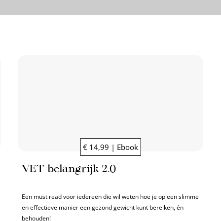
€ 14,99 | Ebook
VET belangrijk 2.0
Een must read voor iedereen die wil weten hoe je op een slimme
en effectieve manier een gezond gewicht kunt bereiken, én
behouden!