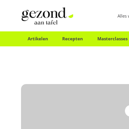
Alles
Artikelen
Recepten
Masterclasses