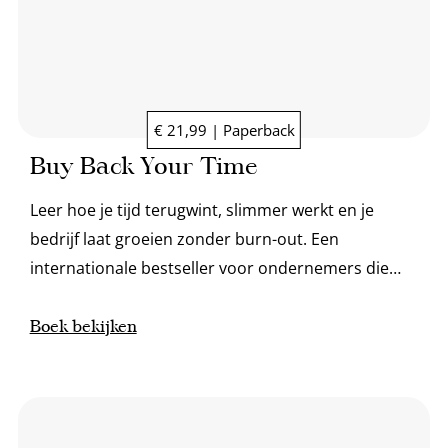
€ 21,99 | Paperback
Buy Back Your Time
Leer hoe je tijd terugwint, slimmer werkt en je
bedrijf laat groeien zonder burn-out. Een
internationale bestseller voor ondernemers die
vrijheid en focus willen.
Boek bekijken