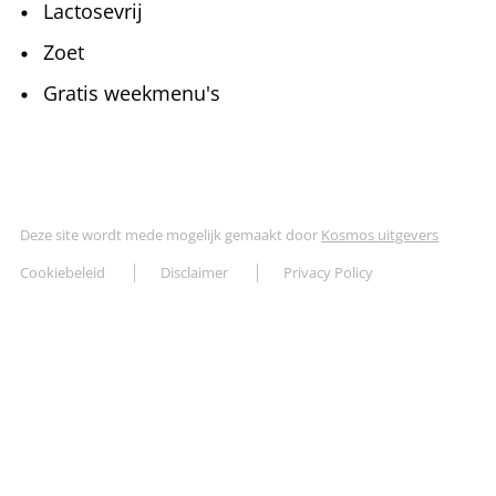
Lactosevrij
Zoet
Gratis weekmenu's
Deze site wordt mede mogelijk gemaakt door
Kosmos uitgevers
Cookiebeleid
Disclaimer
Privacy Policy