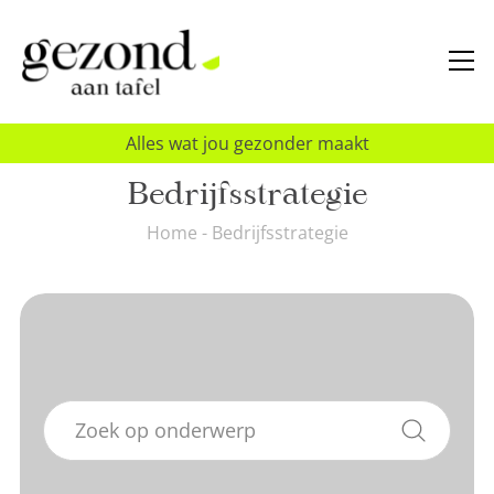
Alles wat jou gezonder maakt
Bedrijfsstrategie
Home
-
Bedrijfsstrategie