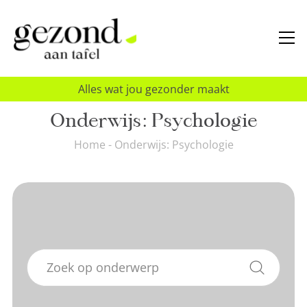
Alles wat jou gezonder maakt
Onderwijs: Psychologie
Home
-
Onderwijs: Psychologie