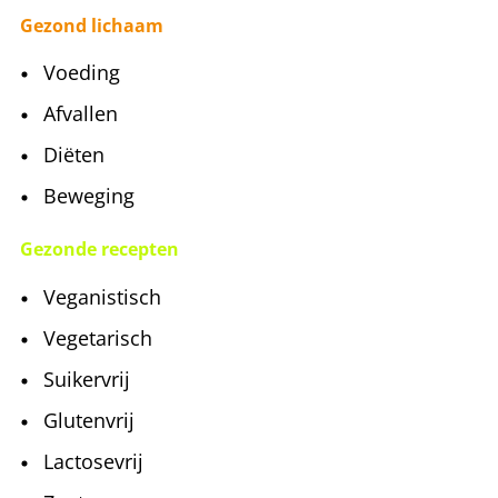
Gezond lichaam
Voeding
Afvallen
Diëten
Beweging
Gezonde recepten
Veganistisch
Vegetarisch
Suikervrij
Glutenvrij
Lactosevrij