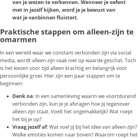
van je wezen te verkennen. Wanneer je oefent
met in jezelf kijken, word je je bewust van
wat je vanbinnen fluistert.
Praktische stappen om alleen-zijn te
omarmen
In een wereld waar we constant verbonden zijn via social
media, wordt alleen-zijn vaak niet op waarde geschat. Toch
is het kiezen voor tijd alleen krachtig en belangrijk voor
persoonlijke groei. Hier zijn een paar stappen om te
beginnen:
Denk na
: In een samenleving waarin we voortdurend
verbonden zijn, kun je je afvragen hoe jij tegenover
alleen-zijn staat. Voelt het ongemakkelijk? Wat roept
het bij je op?
Vraag jezelf af
: Wat voel jij bij het idee van alleen-zijn?
Welke emoties komen naar boven? Waarom roept het