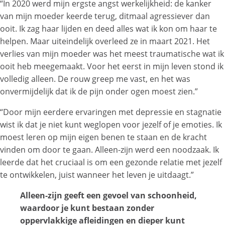
“In 2020 werd mijn ergste angst werkelijkheid: de kanker
van mijn moeder keerde terug, ditmaal agressiever dan
ooit. Ik zag haar lijden en deed alles wat ik kon om haar te
helpen. Maar uiteindelijk overleed ze in maart 2021. Het
verlies van mijn moeder was het meest traumatische wat ik
ooit heb meegemaakt. Voor het eerst in mijn leven stond ik
volledig alleen. De rouw greep me vast, en het was
onvermijdelijk dat ik de pijn onder ogen moest zien.”
“Door mijn eerdere ervaringen met depressie en stagnatie
wist ik dat je niet kunt weglopen voor jezelf of je emoties. Ik
moest leren op mijn eigen benen te staan en de kracht
vinden om door te gaan. Alleen-zijn werd een noodzaak. Ik
leerde dat het cruciaal is om een gezonde relatie met jezelf
te ontwikkelen, juist wanneer het leven je uitdaagt.”
Alleen-zijn geeft een gevoel van schoonheid,
waardoor je kunt bestaan zonder
oppervlakkige afleidingen en dieper kunt