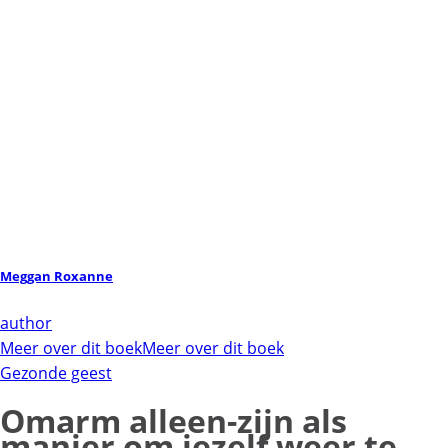
Meggan Roxanne
author
Meer over dit boek
Meer over dit boek
Gezonde geest
Omarm alleen-zijn als
manier om jezelf weer te