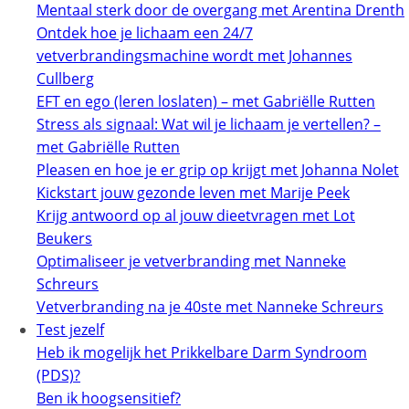
Mentaal sterk door de overgang met Arentina Drenth
Ontdek hoe je lichaam een 24/7
vetverbrandingsmachine wordt met Johannes
Cullberg
EFT en ego (leren loslaten) – met Gabriëlle Rutten
Stress als signaal: Wat wil je lichaam je vertellen? –
met Gabriëlle Rutten
Pleasen en hoe je er grip op krijgt met Johanna Nolet
Kickstart jouw gezonde leven met Marije Peek
Krijg antwoord op al jouw dieetvragen met Lot
Beukers
Optimaliseer je vetverbranding met Nanneke
Schreurs
Vetverbranding na je 40ste met Nanneke Schreurs
Test jezelf
Heb ik mogelijk het Prikkelbare Darm Syndroom
(PDS)?
Ben ik hoogsensitief?