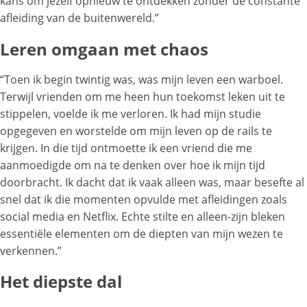
kans om jezelf opnieuw te ontdekken zonder de constante
afleiding van de buitenwereld.”
Leren omgaan met chaos
“Toen ik begin twintig was, was mijn leven een warboel.
Terwijl vrienden om me heen hun toekomst leken uit te
stippelen, voelde ik me verloren. Ik had mijn studie
opgegeven en worstelde om mijn leven op de rails te
krijgen. In die tijd ontmoette ik een vriend die me
aanmoedigde om na te denken over hoe ik mijn tijd
doorbracht. Ik dacht dat ik vaak alleen was, maar besefte al
snel dat ik die momenten opvulde met afleidingen zoals
social media en Netflix. Echte stilte en alleen-zijn bleken
essentiële elementen om de diepten van mijn wezen te
verkennen.”
Het diepste dal