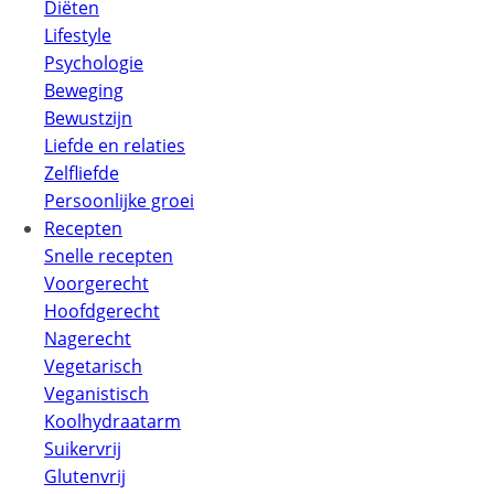
Diëten
Lifestyle
Psychologie
Beweging
Bewustzijn
Liefde en relaties
Zelfliefde
Persoonlijke groei
Recepten
Snelle recepten
Voorgerecht
Hoofdgerecht
Nagerecht
Vegetarisch
Veganistisch
Koolhydraatarm
Suikervrij
Glutenvrij